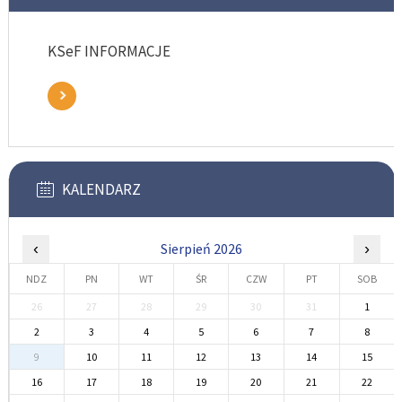
KSeF INFORMACJE
KALENDARZ
‹
Sierpień 2026
›
NDZ
PN
WT
ŚR
CZW
PT
SOB
26
27
28
29
30
31
1
2
3
4
5
6
7
8
9
10
11
12
13
14
15
16
17
18
19
20
21
22