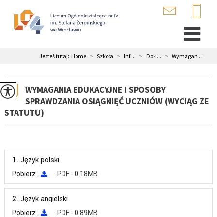
Jesteś tutaj:
Home
>
Szkoła
>
Inf ...
>
Dok ...
>
Wymagan ...
WYMAGANIA EDUKACYJNE I SPOSOBY
SPRAWDZANIA OSIĄGNIĘĆ UCZNIÓW (WYCIĄG ZE
STATUTU)
1.
Język polski
Pobierz
PDF - 0.18MB
2.
Język angielski
Pobierz
PDF - 0.89MB