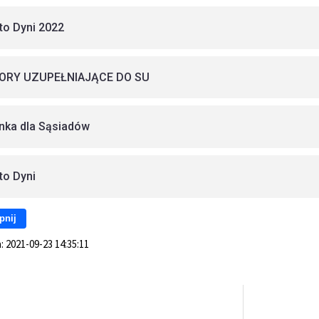
to Dyni 2022
ORY UZUPEŁNIAJĄCE DO SU
nka dla Sąsiadów
to Dyni
pnij
a:
2021-09-23 14:35:11