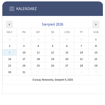
KALENDARZ
‹
Sierpień 2026
›
NDZ
PN
WT
ŚR
CZW
PT
SOB
26
27
28
29
30
31
1
2
3
4
5
6
7
8
9
10
11
12
13
14
15
16
17
18
19
20
21
22
23
24
25
26
27
28
29
30
31
1
2
3
4
5
Dzisiaj: Niedziela, Sierpień 9, 2026