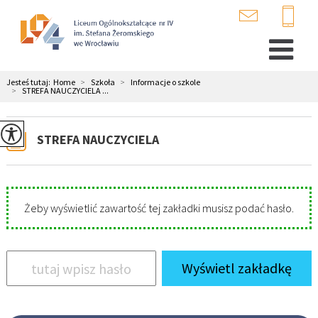
Jesteś tutaj:
Home
>
Szkoła
>
Informacje o szkole
>
STREFA NAUCZYCIELA ...
STREFA NAUCZYCIELA
Żeby wyświetlić zawartość tej zakładki musisz podać hasło.