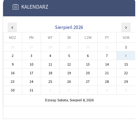
KALENDARZ
‹
Sierpień 2026
›
NDZ
PN
WT
ŚR
CZW
PT
SOB
26
27
28
29
30
31
1
2
3
4
5
6
7
8
9
10
11
12
13
14
15
16
17
18
19
20
21
22
23
24
25
26
27
28
29
30
31
1
2
3
4
5
Dzisiaj: Sobota, Sierpień 8, 2026