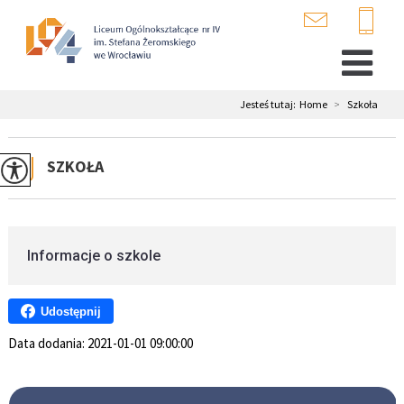
Jesteś tutaj:
Home
>
Szkoła
SZKOŁA
Informacje o szkole
Udostępnij
Data dodania:
2021-01-01 09:00:00