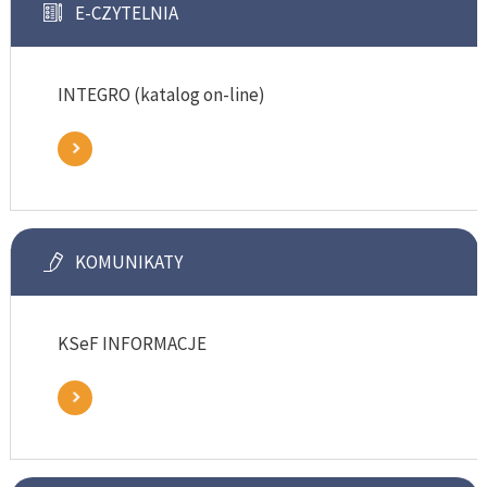
E-CZYTELNIA
INTEGRO (katalog on-line)
KOMUNIKATY
KSeF INFORMACJE