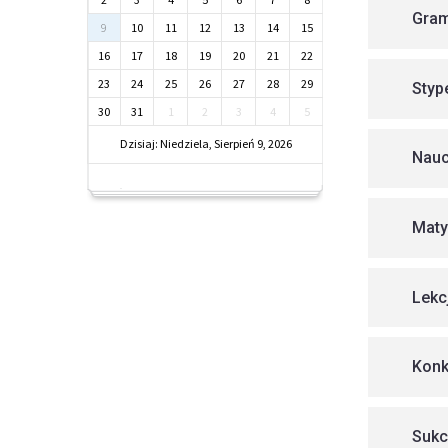
Gram
9
10
11
12
13
14
15
16
17
18
19
20
21
22
23
24
25
26
27
28
29
Styp
30
31
1
2
3
4
5
Dzisiaj: Niedziela, Sierpień 9, 2026
Nauc
Maty
Lekc
Konk
Sukc