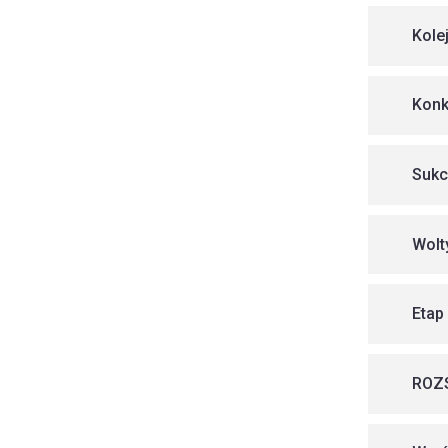
Kole
Konk
Sukc
Wolt
Etap
ROZ