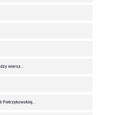
ędzy wiersz...
 Pietrzykowskiej...