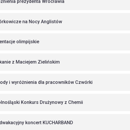
żnienia prezydenta Wrocławia
rkowicze na Nocy Anglistów
entacje olimpijskie
kanie z Maciejem Zielińskim
ody i wyróżnienia dla pracowników Czwórki
olnośląski Konkurs Drużynowy z Chemii
dwakacyjny koncert KUCHARBAND