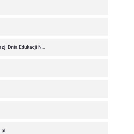
i Dnia Edukacji N...
.pl