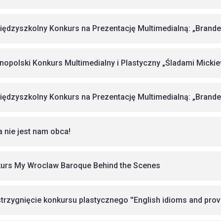
Międzyszkolny Konkurs na Prezentację Multimedialną: „Branden
nopolski Konkurs Multimedialny i Plastyczny „Śladami Micki
Międzyszkolny Konkurs na Prezentację Multimedialną: „Branden
 nie jest nam obca!
urs My Wroclaw Baroque Behind the Scenes
trzygnięcie konkursu plastycznego ''English idioms and prov