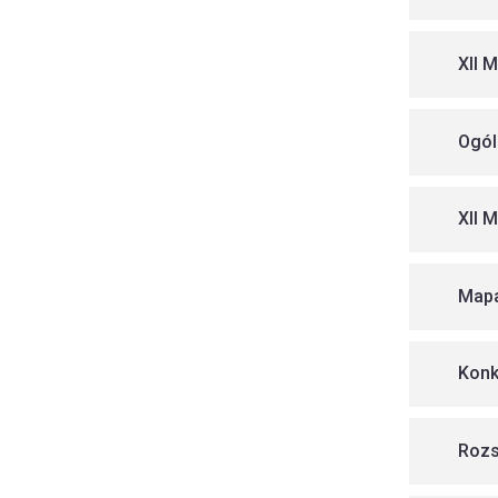
XII 
Ogól
XII 
Mapa
Konk
Rozs