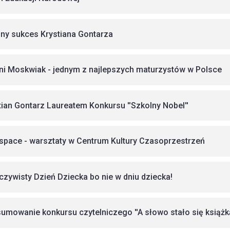
jny sukces Krystiana Gontarza
ni Moskwiak - jednym z najlepszych maturzystów w Polsce
tian Gontarz Laureatem Konkursu ''Szkolny Nobel''
ospace - warsztaty w Centrum Kultury Czasoprzestrzeń
czywisty Dzień Dziecka bo nie w dniu dziecka!
umowanie konkursu czytelniczego ''A słowo stało się książką