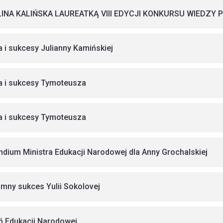
INA KALIŃSKA LAUREATKĄ VIII EDYCJI KONKURSU WIEDZY
a i sukcesy Julianny Kamińskiej
a i sukcesy Tymoteusza
a i sukcesy Tymoteusza
ndium Ministra Edukacji Narodowej dla Anny Grochalskiej
mny sukces Yulii Sokolovej
ń Edukacji Narodowej