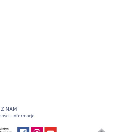
 Z NAMI
ości i informacje