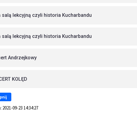
 salą lekcyjną czyli historia Kucharbandu
 salą lekcyjną czyli historia Kucharbandu
ert Andrzejkowy
CERT KOLĘD
pnij
a:
2021-09-23 14:34:27