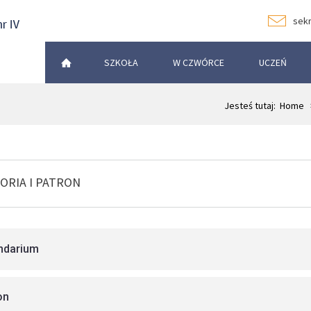
sekr
SZKOŁA
W CZWÓRCE
UCZEŃ
Jesteś tutaj:
Home
ORIA I PATRON
ndarium
on