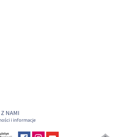
 Z NAMI
ości i informacje