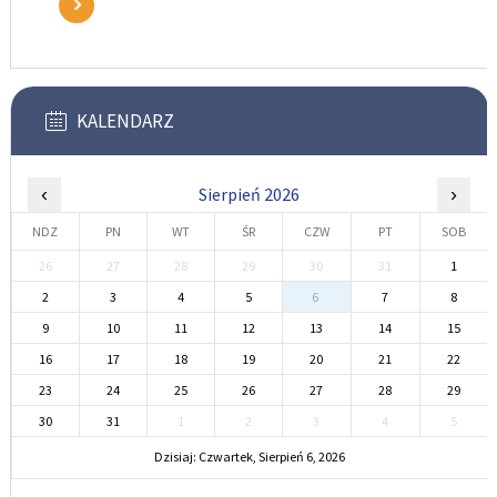
KALENDARZ
‹
Sierpień 2026
›
NDZ
PN
WT
ŚR
CZW
PT
SOB
26
27
28
29
30
31
1
2
3
4
5
6
7
8
9
10
11
12
13
14
15
16
17
18
19
20
21
22
23
24
25
26
27
28
29
30
31
1
2
3
4
5
Dzisiaj: Czwartek, Sierpień 6, 2026