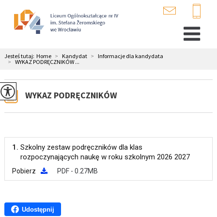
Jesteś tutaj:
Home
>
Kandydat
>
Informacje dla kandydata
>
WYKAZ PODRĘCZNIKÓW ...
WYKAZ PODRĘCZNIKÓW
1.
Szkolny zestaw podręczników dla klas
rozpoczynających naukę w roku szkolnym 2026 2027
Pobierz
PDF - 0.27MB
Udostępnij