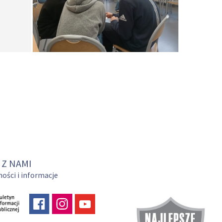
 Z NAMI
ości i informacje