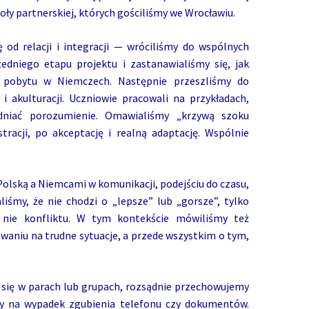
oły partnerskiej, których gościliśmy we Wrocławiu.
od relacji i integracji — wróciliśmy do wspólnych
edniego etapu projektu i zastanawialiśmy się, jak
s pobytu w Niemczech. Następnie przeszliśmy do
 akulturacji. Uczniowie pracowali na przykładach,
dniać porozumienie. Omawialiśmy „krzywą szoku
tracji, po akceptację i realną adaptację. Wspólnie
Polską a Niemcami w komunikacji, podejściu do czasu,
liśmy, że nie chodzi o „lepsze” lub „gorsze”, tylko
 nie konfliktu. W tym kontekście mówiliśmy też
owaniu na trudne sytuacje, a przede wszystkim o tym,
się w parach lub grupach, rozsądnie przechowujemy
y na wypadek zgubienia telefonu czy dokumentów.