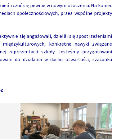
ień i czuć się pewnie w nowym otoczeniu. Na koniec
mediach społecznościowych, przez wspólne projekty
tywnie się angażowali, dzielili się spostrzeżeniami
 międzykulturowych, konkretne nawyki związane
ej reprezentacji szkoły. Jesteśmy przygotowani
owani do działania w duchu otwartości, szacunku
ec