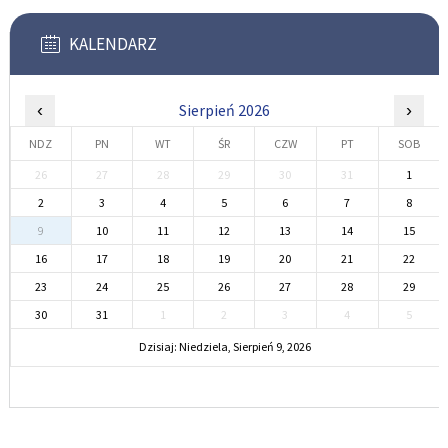
KALENDARZ
‹
Sierpień 2026
›
NDZ
PN
WT
ŚR
CZW
PT
SOB
26
27
28
29
30
31
1
2
3
4
5
6
7
8
9
10
11
12
13
14
15
16
17
18
19
20
21
22
23
24
25
26
27
28
29
30
31
1
2
3
4
5
Dzisiaj: Niedziela, Sierpień 9, 2026