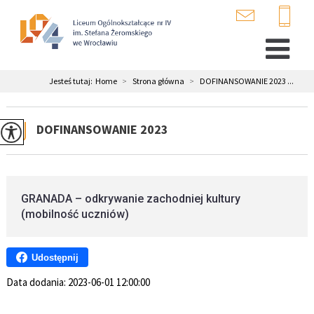
Jesteś tutaj:
Home
>
Strona główna
>
DOFINANSOWANIE 2023 ...
DOFINANSOWANIE 2023
GRANADA – odkrywanie zachodniej kultury
(mobilność uczniów)
Udostępnij
Data dodania:
2023-06-01 12:00:00