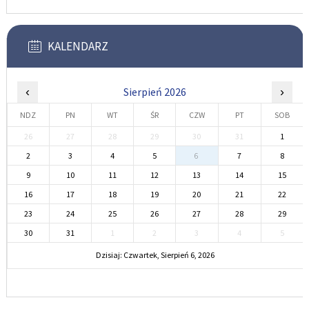
KALENDARZ
‹
Sierpień 2026
›
NDZ
PN
WT
ŚR
CZW
PT
SOB
26
27
28
29
30
31
1
2
3
4
5
6
7
8
9
10
11
12
13
14
15
16
17
18
19
20
21
22
23
24
25
26
27
28
29
30
31
1
2
3
4
5
Dzisiaj: Czwartek, Sierpień 6, 2026