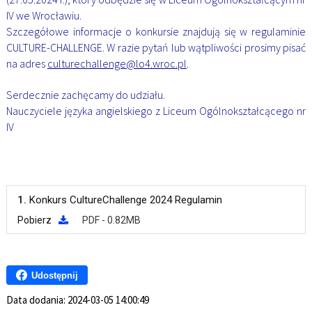
IV we Wrocławiu.
Szczegółowe informacje o konkursie znajdują się w regulaminie
CULTURE-CHALLENGE. W razie pytań lub wątpliwości prosimy pisać
na adres
culturechallenge@lo4.wroc.pl
.
Serdecznie zachęcamy do udziału.
Nauczyciele języka angielskiego z Liceum Ogólnokształcącego nr
IV
1.
Konkurs CultureChallenge 2024 Regulamin
Pobierz
PDF - 0.82MB
Udostępnij
Data dodania:
2024-03-05 14:00:49