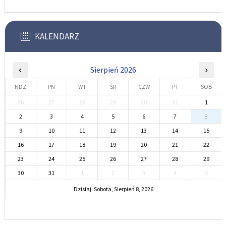
KALENDARZ
‹
Sierpień 2026
›
NDZ
PN
WT
ŚR
CZW
PT
SOB
26
27
28
29
30
31
1
2
3
4
5
6
7
8
9
10
11
12
13
14
15
16
17
18
19
20
21
22
23
24
25
26
27
28
29
30
31
1
2
3
4
5
Dzisiaj: Sobota, Sierpień 8, 2026