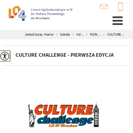
Jesteś tutaj:
Home
>
Szkoła
>
Inf ...
>
KON ...
>
CULTURE ...
CULTURE CHALLENGE - PIERWSZA EDYCJA