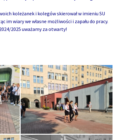
woich koleżanek i kolegów skierował w imieniu SU
ąc im wiary we własne możliwości i zapału do pracy.
y 2024/2025 uważamy za otwarty!