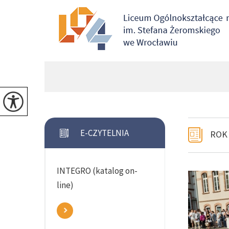
E-CZYTELNIA
ROK
INTEGRO (katalog on-
line)