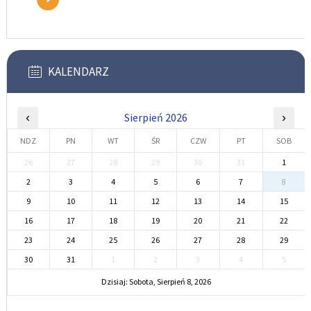
KALENDARZ
‹
Sierpień 2026
›
NDZ
PN
WT
ŚR
CZW
PT
SOB
26
27
28
29
30
31
1
2
3
4
5
6
7
8
9
10
11
12
13
14
15
16
17
18
19
20
21
22
23
24
25
26
27
28
29
30
31
1
2
3
4
5
Dzisiaj: Sobota, Sierpień 8, 2026