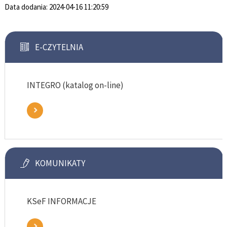
Data dodania:
2024-04-16 11:20:59
E-CZYTELNIA
INTEGRO (katalog on-line)
KOMUNIKATY
KSeF INFORMACJE