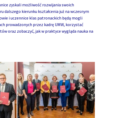
nnice zyskali możliwość rozwijania swoich
ru dalszego kierunku kształcenia już na wczesnym
iowie i uczennice klas patronackich będą mogli
iach prowadzonych przez kadrę UMW, korzystać
tów oraz zobaczyć, jak w praktyce wygląda nauka na