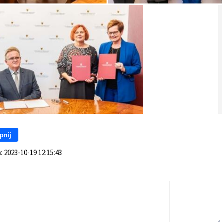
pnij
a:
2023-10-19 12:15:43