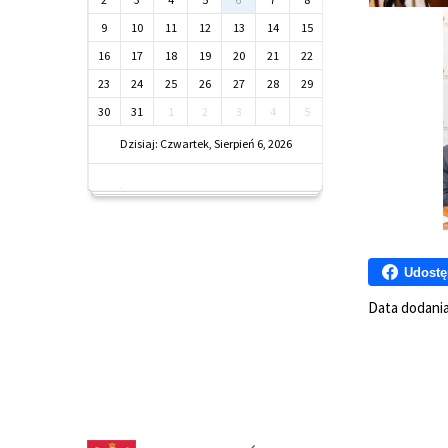
9
10
11
12
13
14
15
16
17
18
19
20
21
22
23
24
25
26
27
28
29
30
31
1
2
3
4
5
Dzisiaj: Czwartek, Sierpień 6, 2026
Udostę
Data dodani