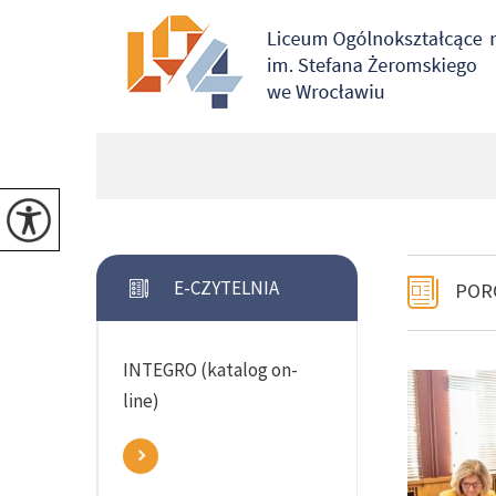
E-CZYTELNIA
POR
INTEGRO (katalog on-
line)