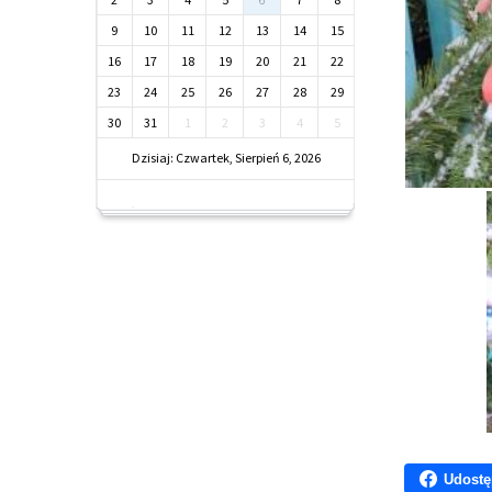
9
10
11
12
13
14
15
16
17
18
19
20
21
22
23
24
25
26
27
28
29
30
31
1
2
3
4
5
Dzisiaj: Czwartek, Sierpień 6, 2026
Udostę