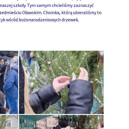
aszej szkoły. Tym samym chcieliśmy zaznaczyć
zedmieściu Oławskim. Choinka, którą ubieraliśmy to
tyk wśród bożonarodzeniowych drzewek.