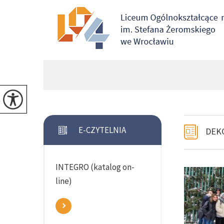
E-CZYTELNIA
DEK
INTEGRO (katalog on-
line)