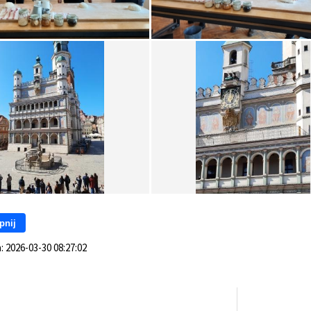
pnij
a:
2026-03-30 08:27:02