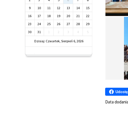
9
10
11
12
13
14
15
16
17
18
19
20
21
22
23
24
25
26
27
28
29
30
31
1
2
3
4
5
Dzisiaj: Czwartek, Sierpień 6, 2026
Udostę
Data dodani