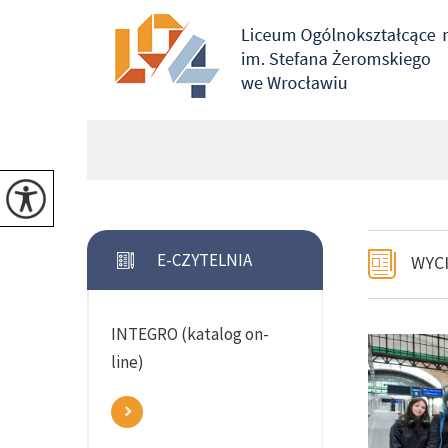
E-CZYTELNIA
WYCI
INTEGRO (katalog on-
line)