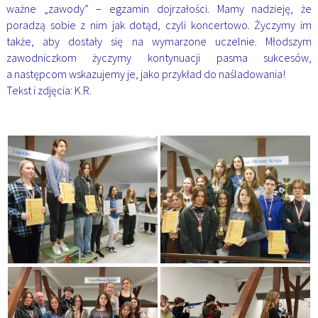
ważne „zawody” – egzamin dojrzałości. Mamy nadzieję, że
poradzą sobie z nim jak dotąd, czyli koncertowo. Życzymy im
także, aby dostały się na wymarzone uczelnie. Młodszym
zawodniczkom życzymy kontynuacji pasma sukcesów,
a następcom wskazujemy je, jako przykład do naśladowania!
Tekst i zdjęcia: K.R.