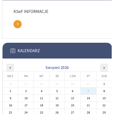
KSeF INFORMACJE
KALENDARZ
‹
Sierpień 2026
›
NDZ
PN
WT
ŚR
CZW
PT
SOB
26
27
28
29
30
31
1
2
3
4
5
6
7
8
9
10
11
12
13
14
15
16
17
18
19
20
21
22
23
24
25
26
27
28
29