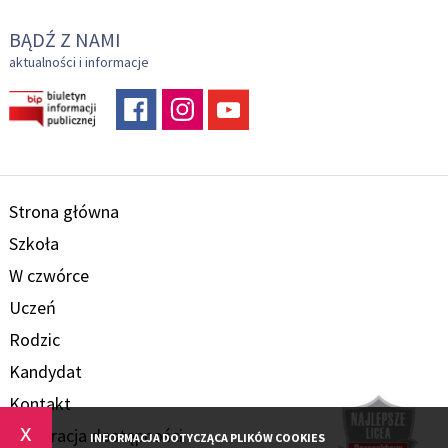
BĄDŹ Z NAMI
aktualności i informacje
Strona główna
Szkoła
W czwórce
Uczeń
Rodzic
Kandydat
Kontakt
x
Deklaracja dostępności
INFORMACJA DOTYCZĄCA PLIKÓW COOKIES