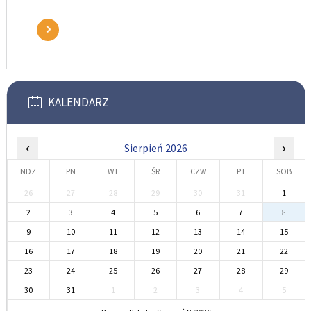
KALENDARZ
‹
Sierpień 2026
›
NDZ
PN
WT
ŚR
CZW
PT
SOB
26
27
28
29
30
31
1
2
3
4
5
6
7
8
9
10
11
12
13
14
15
16
17
18
19
20
21
22
23
24
25
26
27
28
29
30
31
1
2
3
4
5