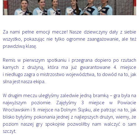
Za nami pełne emocji mecze! Nasze dziewczyny dały z siebie
wszystko, pokazując nie tylko ogromne zaangażowanie, ale też
prawdziwą klasę.
Remis w pierwszym spotkaniu i przegrana dopiero po rzutach
karnych z drużyną, która ma już gwarantowane 4. miejsce
i niedługo zagra o mistrzostwo województwa, to dowód na to, jak
silna jest nasza ekipa.
W drugim meczu uległyśmy zaledwie jedną bramką – gra była na
najwyższym poziomie. Zajęłyśmy 3 miejsce w Powiacie
Wrocławskim i 9. miejsce na Dolnym Śląsku, ale patrząc na to, jak
blisko byłyśmy pokonania jednej z najlepszych drużyn, wiemy, że
poziom naszej gry spokojnie pozwoliłby nam walczyć o sam
szczyt.