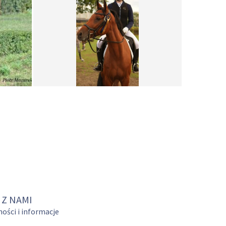
 Z NAMI
ości i informacje