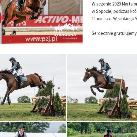
W sezonie 2020 Marta br
w Sopocie, podczas które
11 miejsce. W rankingu 
Serdecznie gratulujem