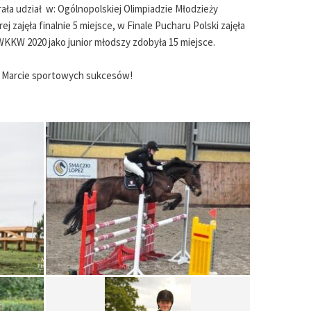
ała udział w: Ogólnopolskiej Olimpiadzie Młodzieży
j zajęła finalnie 5 miejsce, w Finale Pucharu Polski zajęła
WKKW 2020 jako junior młodszy zdobyła 15 miejsce.
y Marcie sportowych sukcesów!