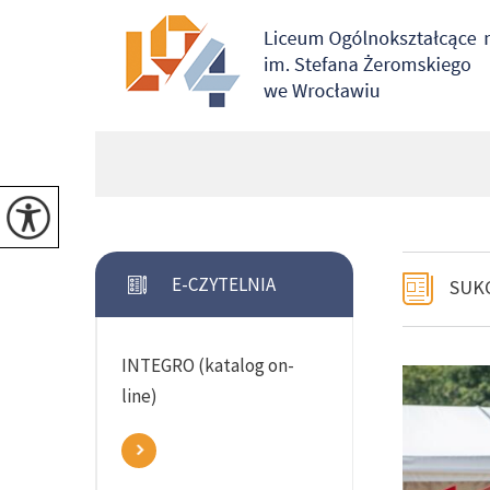
E-CZYTELNIA
SUK
INTEGRO (katalog on-
line)