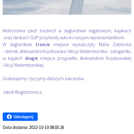
Mistrzostwa szkół średnich w żeglarstwie regatowym, kajakach
oraz deskach SUP przyniosły sukces naszym reprezentantkom.
W żeglarstwie
trzecie
miejsce wywalczyły: Maria Zabłocka
- sternik, Aleksandra Kuszkowska i Alicja Watemborska - załogantki;
w kajakch
drugie
miejsce przypadło Aleksandrze Kuszkowskiej
i Alicji Watemborskiej .
Gratulujemy i życzymy dalszych sukcesów.
Jakub Bogdanowicz
Udostępnij
Data dodania:
2022-10-10 08:05:26