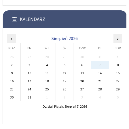
KALENDARZ
‹
Sierpień 2026
›
NDZ
PN
WT
ŚR
CZW
PT
SOB
26
27
28
29
30
31
1
2
3
4
5
6
7
8
9
10
11
12
13
14
15
16
17
18
19
20
21
22
23
24
25
26
27
28
29
30
31
1
2
3
4
5
Dzisiaj: Piątek, Sierpień 7, 2026