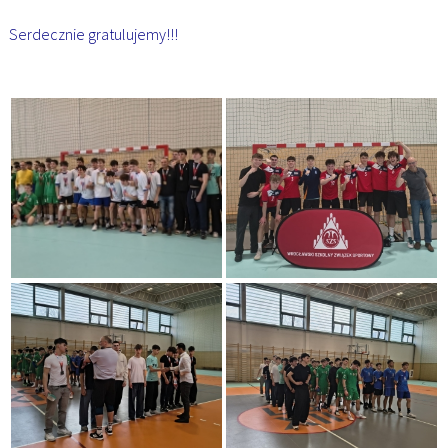
Serdecznie gratulujemy!!!