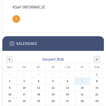
KSeF INFORMACJE
KALENDARZ
‹
Sierpień 2026
›
NDZ
PN
WT
ŚR
CZW
PT
SOB
26
27
28
29
30
31
1
2
3
4
5
6
7
8
9
10
11
12
13
14
15
16
17
18
19
20
21
22
23
24
25
26
27
28
29