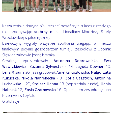
Nasza żeńska drużyna piłki ręcznej powtórzyła sukces z zeszłego
roku zdobywając
srebrny medal
Licealiady Młodzieży Strefy
Wrocławskiej w piłce ręcznej.
Dziewczyny wygrały wszystkie spotkania ulegając w meczu
finałowym jedynie gospodarzom turnieju, zespołowi z Obornik
Śląskich zaledwie jedną bramką.
Czwórkę reprezentowały:
Antonina Dobrowolska
,
Ewa
Wawrzkiewicz
,
Zuzanna Sylwester
- 4H,
Jagoda Downer
4C,
Lena Misiuna
3G (faza grupowa),
Amelka Kozłowska
,
Małgorzata
Kukuczka
,
Nikola Nahrebecka
- 3I,
Zofia Gasztych
,
Antonina
Luchowska
- 2E,
Stolarz Hanna
1B (poprzednia runda),
Hania
Haliniak
1G,
Zosia Czarnowska
1G.
Opiekunem zespołu był pan
Przemysław Czyżak.
Gratulacje !!!