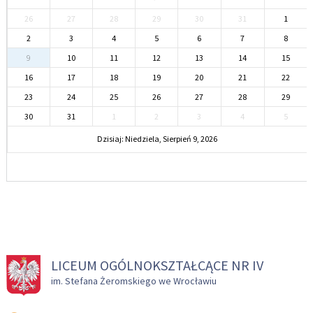
26
27
28
29
30
31
1
2
3
4
5
6
7
8
9
10
11
12
13
14
15
16
17
18
19
20
21
22
23
24
25
26
27
28
29
30
31
1
2
3
4
5
Dzisiaj: Niedziela, Sierpień 9, 2026
LICEUM OGÓLNOKSZTAŁCĄCE NR IV
im. Stefana Żeromskiego we Wrocławiu