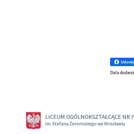
Udostę
Data dodani
LICEUM OGÓLNOKSZTAŁCĄCE NR I
im. Stefana Żeromskiego we Wrocławiu