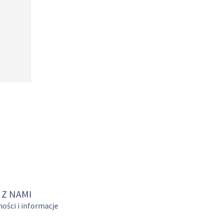
 Z NAMI
ości i informacje