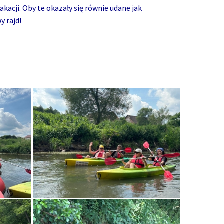
acji. Oby te okazały się równie udane jak
 rajd!