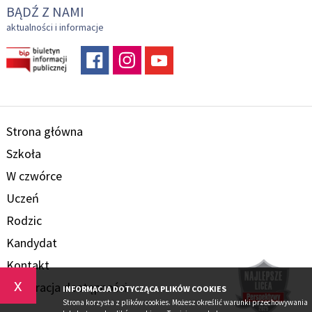
BĄDŹ Z NAMI
aktualności i informacje
Strona główna
Szkoła
W czwórce
Uczeń
Rodzic
Kandydat
Kontakt
x
Deklaracja dostępności
INFORMACJA DOTYCZĄCA PLIKÓW COOKIES
Strona korzysta z plików cookies. Możesz określić warunki przechowywania