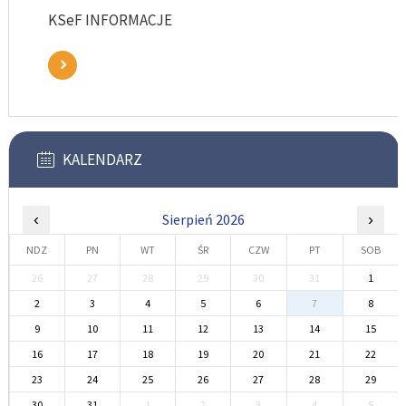
KSeF INFORMACJE
KALENDARZ
‹
Sierpień 2026
›
NDZ
PN
WT
ŚR
CZW
PT
SOB
26
27
28
29
30
31
1
2
3
4
5
6
7
8
9
10
11
12
13
14
15
16
17
18
19
20
21
22
23
24
25
26
27
28
29
30
31
1
2
3
4
5