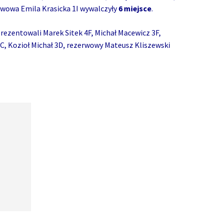
rwowa Emila Krasicka 1I wywalczyły
6 miejsce
.
rezentowali Marek Sitek 4F, Michał Macewicz 3F,
C, Kozioł Michał 3D, rezerwowy Mateusz Kliszewski