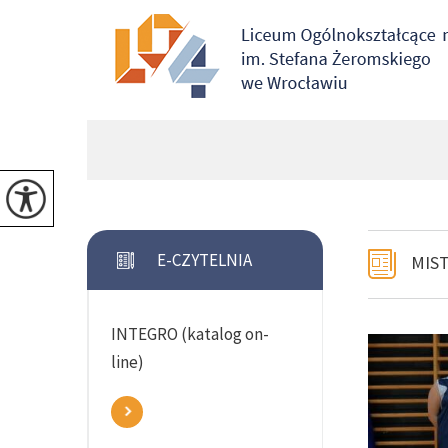
E-CZYTELNIA
MIS
INTEGRO (katalog on-
line)