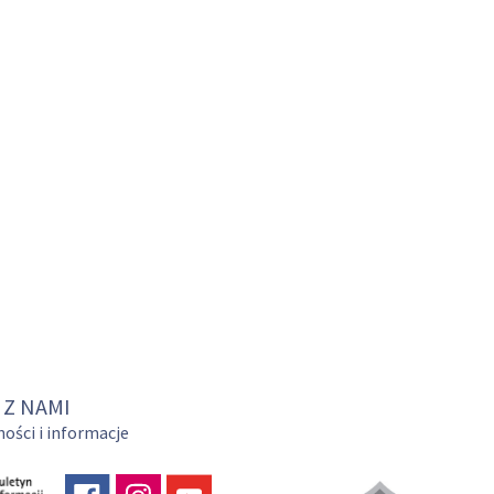
 Z NAMI
ości i informacje