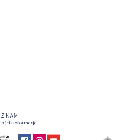
 Z NAMI
ości i informacje