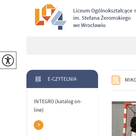
E-CZYTELNIA
MIK
INTEGRO (katalog on-
line)