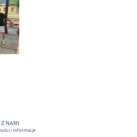
 Z NAMI
ości i informacje