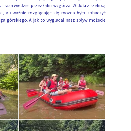
 Trasa wiedzie przez łąki i wzgórza. Widoki z rzeki są
ze,
a uważnie rozglądając się można było zobaczyć
ąga górskiego.
A jak to wygladał nasz spływ możecie