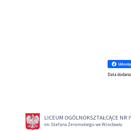
Udostę
Data dodani
LICEUM OGÓLNOKSZTAŁCĄCE NR I
im. Stefana Żeromskiego we Wrocławiu