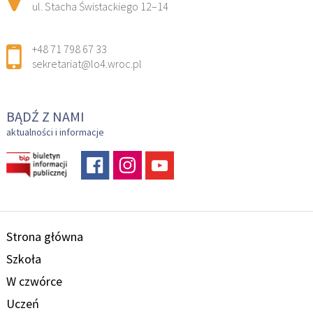
ul. Stacha Świstackiego 12–14
+48 71 798 67 33
sekretariat@lo4.wroc.pl
BĄDŹ Z NAMI
aktualności i informacje
Strona główna
Szkoła
W czwórce
Uczeń