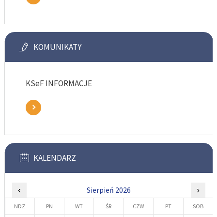
KOMUNIKATY
KSeF INFORMACJE
KALENDARZ
‹
Sierpień 2026
›
NDZ
PN
WT
ŚR
CZW
PT
SOB