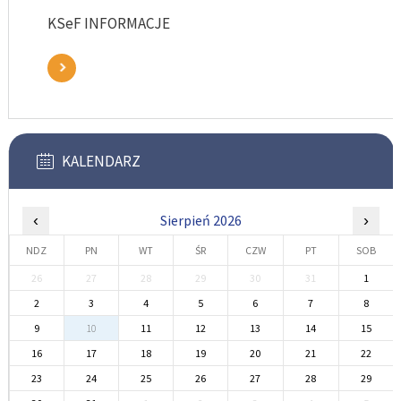
KSeF INFORMACJE
KALENDARZ
‹
Sierpień 2026
›
NDZ
PN
WT
ŚR
CZW
PT
SOB
26
27
28
29
30
31
1
2
3
4
5
6
7
8
9
10
11
12
13
14
15
16
17
18
19
20
21
22
23
24
25
26
27
28
29