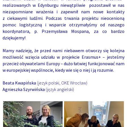
realizowanych w Edynburgu niewątpliwie pozostawił w nas
niezapomniane wrażenia i zapewnił nam nowe kontakty
z ciekawymi ludźmi. Podczas trwania projektu nieocenioną
pomoc logistyczną i wsparcie otrzymałyśmy od naszego
koordynatora, p. Przemysława Mospana, za co bardzo
dziękujemy!
Mamy nadzieję, że przed nami niebawem otworzy się kolejna
możliwość wzięcia udziału w projekcie Erasmus+ – jesteśmy
przecież obywatelami Europy – dużo łatwiej funkcjonować nam
w europejskiej wspólnocie, kiedy wie się o niej i ją rozumie.
Beata Kwapińska
(jezyk polski, OKE Wrocław)
Agnieszka Szyrwińska
(język angielski)