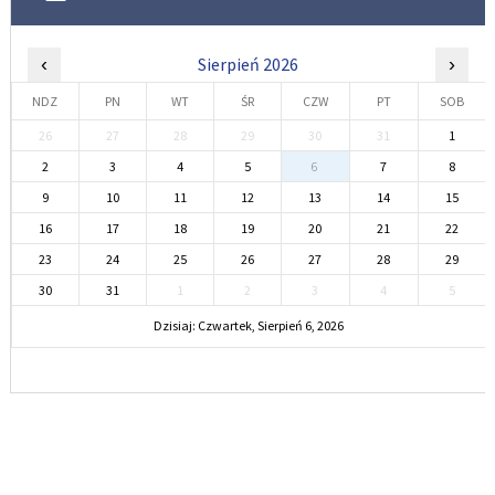
‹
Sierpień 2026
›
NDZ
PN
WT
ŚR
CZW
PT
SOB
26
27
28
29
30
31
1
2
3
4
5
6
7
8
9
10
11
12
13
14
15
16
17
18
19
20
21
22
23
24
25
26
27
28
29
30
31
1
2
3
4
5
Dzisiaj: Czwartek, Sierpień 6, 2026