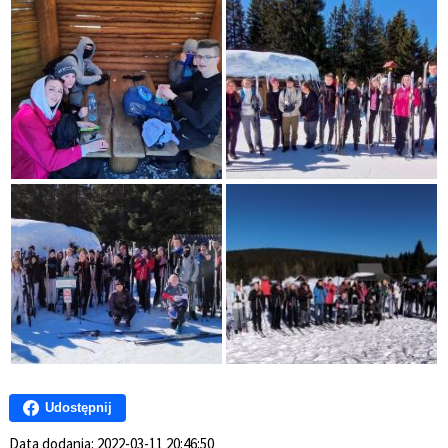
Udostępnij
Data dodania:
2022-03-11 20:46:50