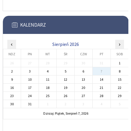
KALENDARZ
‹
Sierpień 2026
›
NDZ
PN
WT
ŚR
CZW
PT
SOB
26
27
28
29
30
31
1
2
3
4
5
6
7
8
9
10
11
12
13
14
15
16
17
18
19
20
21
22
23
24
25
26
27
28
29
30
31
1
2
3
4
5
Dzisiaj: Piątek, Sierpień 7, 2026