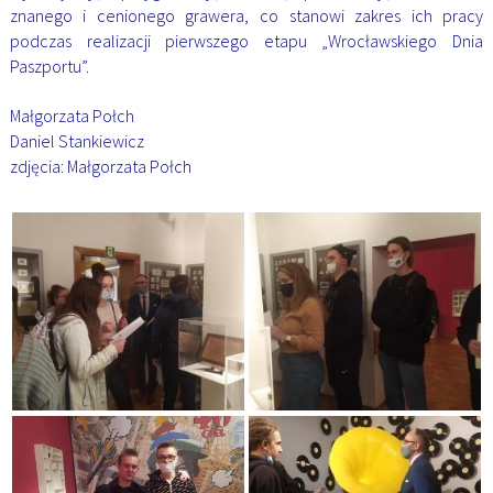
znanego i cenionego grawera, co stanowi zakres ich pracy
podczas realizacji pierwszego etapu „Wrocławskiego Dnia
Paszportu”.
Małgorzata Połch
Daniel Stankiewicz
zdjęcia: Małgorzata Połch