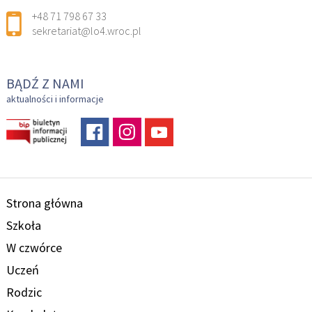
+48 71 798 67 33
sekretariat@lo4.wroc.pl
BĄDŹ Z NAMI
aktualności i informacje
Strona główna
Szkoła
W czwórce
Uczeń
Rodzic