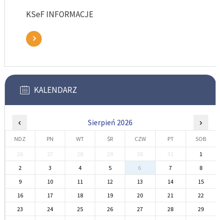
KSeF INFORMACJE
KALENDARZ
‹
Sierpień 2026
›
NDZ
PN
WT
ŚR
CZW
PT
SOB
26
27
28
29
30
31
1
2
3
4
5
6
7
8
9
10
11
12
13
14
15
16
17
18
19
20
21
22
23
24
25
26
27
28
29