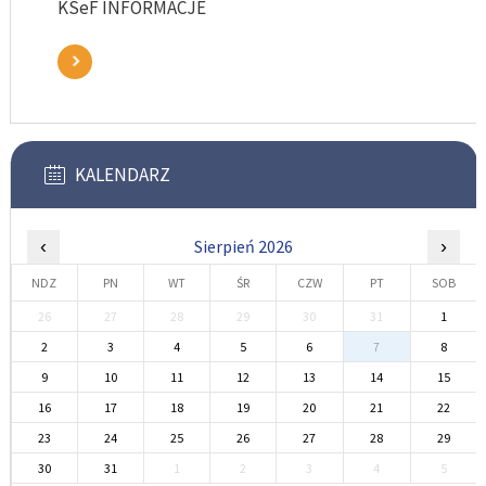
KSeF INFORMACJE
KALENDARZ
‹
Sierpień 2026
›
NDZ
PN
WT
ŚR
CZW
PT
SOB
26
27
28
29
30
31
1
2
3
4
5
6
7
8
9
10
11
12
13
14
15
16
17
18
19
20
21
22
23
24
25
26
27
28
29
30
31
1
2
3
4
5