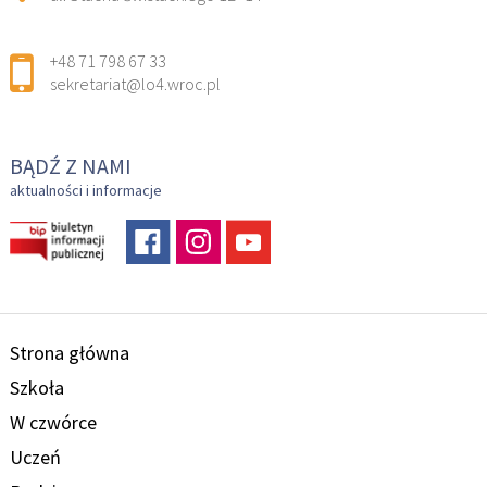
+48 71 798 67 33
sekretariat@lo4.wroc.pl
BĄDŹ Z NAMI
aktualności i informacje
Strona główna
Szkoła
W czwórce
Uczeń