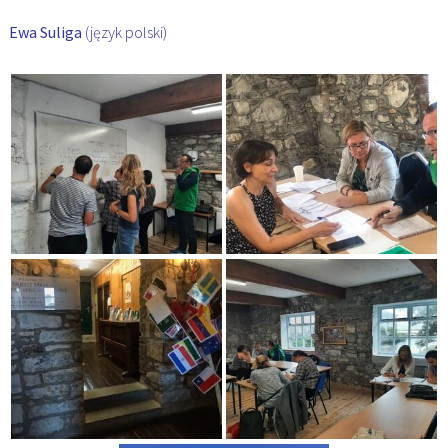
Ewa Suliga
(język polski)