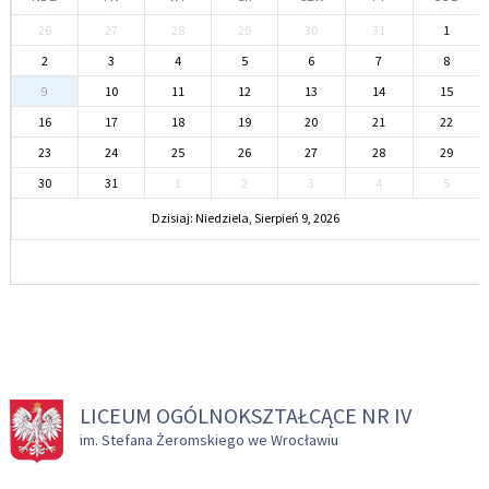
26
27
28
29
30
31
1
2
3
4
5
6
7
8
9
10
11
12
13
14
15
16
17
18
19
20
21
22
23
24
25
26
27
28
29
30
31
1
2
3
4
5
Dzisiaj: Niedziela, Sierpień 9, 2026
LICEUM OGÓLNOKSZTAŁCĄCE NR IV
im. Stefana Żeromskiego we Wrocławiu